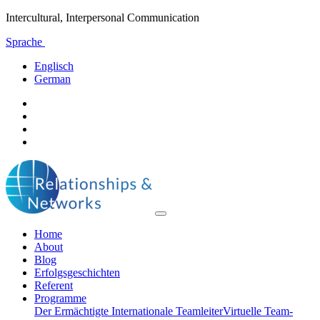
Intercultural, Interpersonal Communication
Sprache
Englisch
German
Home
About
Blog
Erfolgsgeschichten
Referent
Programme
Der Ermächtigte Internationale Teamleiter
Virtuelle Team-