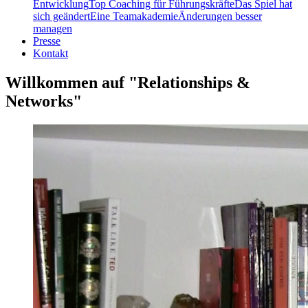
Entwicklung
Top Coaching für Führungskräfte
Das Spiel hat
sich geändert
Eine Teamakademie
Änderungen besser
managen
Presse
Kontakt
Willkommen auf "Relationships &
Networks"